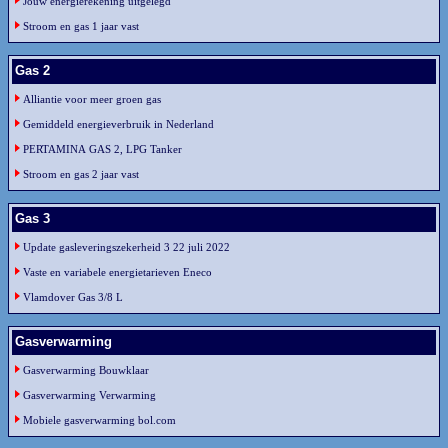
Jouw energierekening uitgelegd
Stroom en gas 1 jaar vast
Gas 2
Alliantie voor meer groen gas
Gemiddeld energieverbruik in Nederland
PERTAMINA GAS 2, LPG Tanker
Stroom en gas 2 jaar vast
Gas 3
Update gasleveringszekerheid 3 22 juli 2022
Vaste en variabele energietarieven Eneco
Vlamdover Gas 3/8 L
Gasverwarming
Gasverwarming Bouwklaar
Gasverwarming Verwarming
Mobiele gasverwarming bol.com