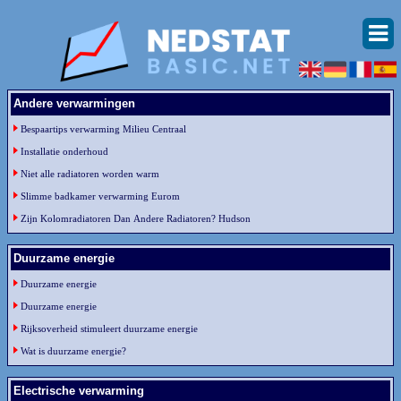
Andere verwarmingen
Bespaartips verwarming Milieu Centraal
Installatie onderhoud
Niet alle radiatoren worden warm
Slimme badkamer verwarming Eurom
Zijn Kolomradiatoren Dan Andere Radiatoren? Hudson
Duurzame energie
Duurzame energie
Duurzame energie
Rijksoverheid stimuleert duurzame energie
Wat is duurzame energie?
Electrische verwarming